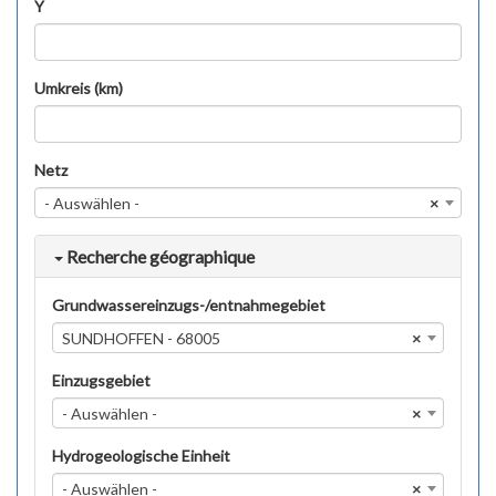
Y
Umkreis (km)
Netz
- Auswählen -
×
Recherche géographique
Grundwassereinzugs-/entnahmegebiet
SUNDHOFFEN - 68005
×
Einzugsgebiet
- Auswählen -
×
Hydrogeologische Einheit
- Auswählen -
×