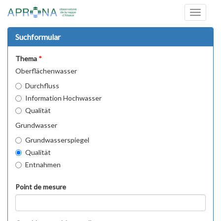
Toggle
navigati
Suchformular
Thema
Oberflächenwasser
Durchfluss
Information Hochwasser
Qualität
Grundwasser
Grundwasserspiegel
Qualität
Entnahmen
Point de mesure