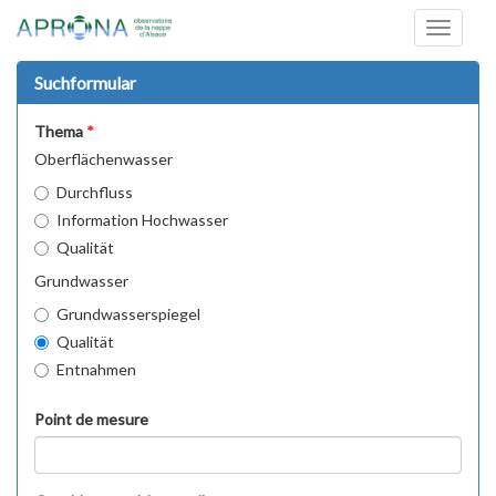
Toggle
navigati
Suchformular
Thema
Oberflächenwasser
Durchfluss
Information Hochwasser
Qualität
Grundwasser
Grundwasserspiegel
Qualität
Entnahmen
Point de mesure