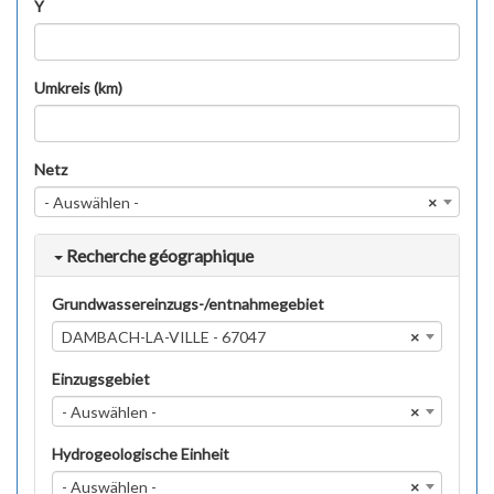
Y
Umkreis (km)
Netz
- Auswählen -
×
Recherche géographique
Grundwassereinzugs-/entnahmegebiet
DAMBACH-LA-VILLE - 67047
×
Einzugsgebiet
- Auswählen -
×
Hydrogeologische Einheit
- Auswählen -
×