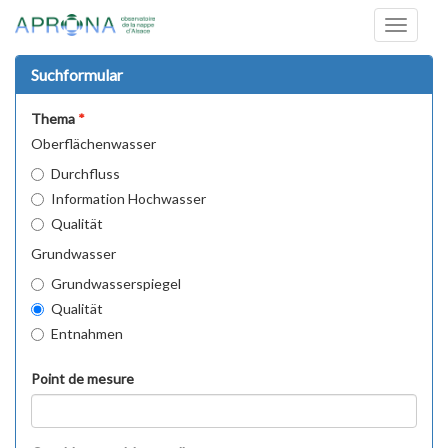
Toggle
navigati
Suchformular
Thema
Oberflächenwasser
Durchfluss
Information Hochwasser
Qualität
Grundwasser
Grundwasserspiegel
Qualität
Entnahmen
Point de mesure