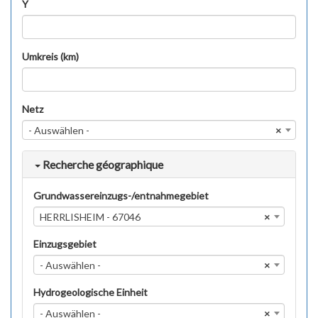
Y
Umkreis (km)
Netz
- Auswählen -
×
Recherche géographique
Grundwassereinzugs-/entnahmegebiet
HERRLISHEIM - 67046
×
Einzugsgebiet
- Auswählen -
×
Hydrogeologische Einheit
- Auswählen -
×