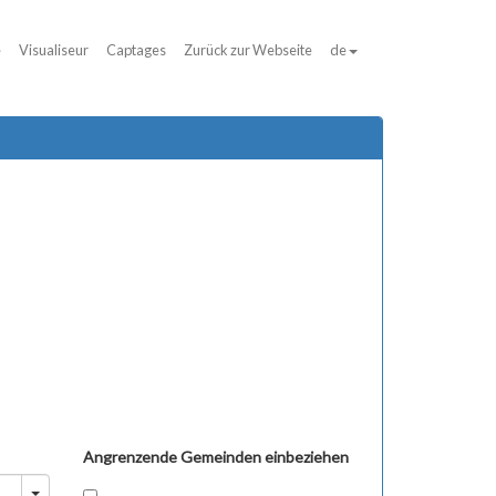
e
Visualiseur
Captages
Zurück zur Webseite
de
Angrenzende Gemeinden einbeziehen