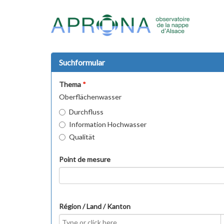
Suchformular
Thema
Oberflächenwasser
Durchfluss
Information Hochwasser
Qualität
Point de mesure
Région / Land / Kanton