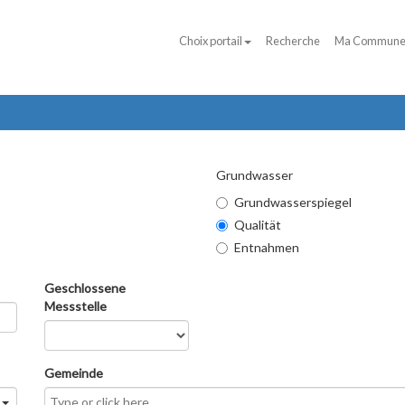
Choix portail
Recherche
Ma Commun
Grundwasser
Grundwasserspiegel
Qualität
Entnahmen
Geschlossene
Messstelle
Gemeinde