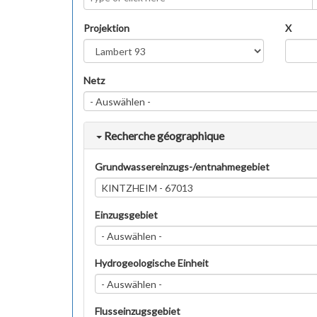
Projektion
X
Netz
- Auswählen -
Recherche géographique
Grundwassereinzugs-/entnahmegebiet
KINTZHEIM - 67013
Einzugsgebiet
- Auswählen -
Hydrogeologische Einheit
- Auswählen -
Flusseinzugsgebiet