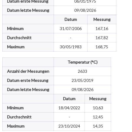
Datum erste Messung
06/01/1975
Datum letzte Messung
09/08/2026
Datum
Messung
Minimum
31/07/2006
167,16
Durchschnitt
-
167,82
Maximum
30/05/1983
168,75
Temperatur (°C)
Anzahl der Messungen
2633
Datum erste Messung
23/05/2019
Datum letzte Messung
09/08/2026
Datum
Messung
Minimum
18/04/2022
10,63
Durchschnitt
-
12,45
Maximum
23/10/2024
14,35