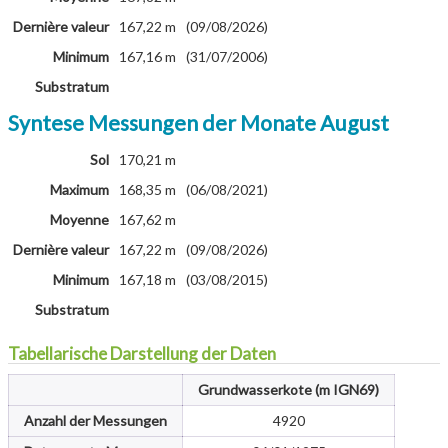
Dernière valeur
167,22 m
(09/08/2026)
Minimum
167,16 m
(31/07/2006)
Substratum
Syntese Messungen der Monate August
Sol
170,21 m
Maximum
168,35 m
(06/08/2021)
Moyenne
167,62 m
Dernière valeur
167,22 m
(09/08/2026)
Minimum
167,18 m
(03/08/2015)
Substratum
Tabellarische Darstellung der Daten
Grundwasserkote (m IGN69)
Anzahl der Messungen
4920